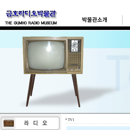
* TV1