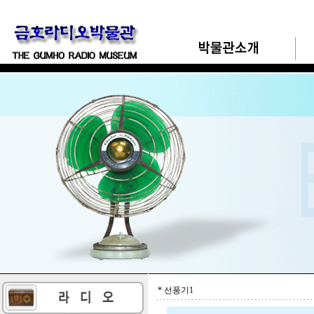
* 선풍기1