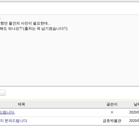
.
했던 물건의 사진이 필요한데...
용해도 되나요?? (출처는 꼭 남기겠습니다!!)
제목
글쓴이
날
드립니다.
ㅎ
2020/0
지 문의드립니다.
금호박물관
2020/0