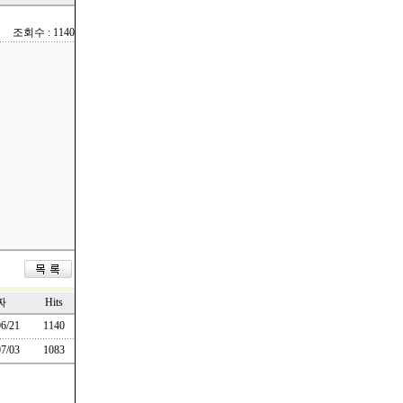
조회수 : 1140
짜
Hits
6/21
1140
7/03
1083