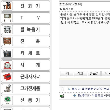
2020/06/21 (21:07)
작성자 : ㅎ
좋은 사진 올려주셔서 정말 감사합니다
제가 한국사 수행평가로 1980년대 유행
혹시 '석유풍로 - 후지카 K-L' 사진 사
후지카 석유풍로 이미지 문의
Re:
후지카 석유풍로 이미